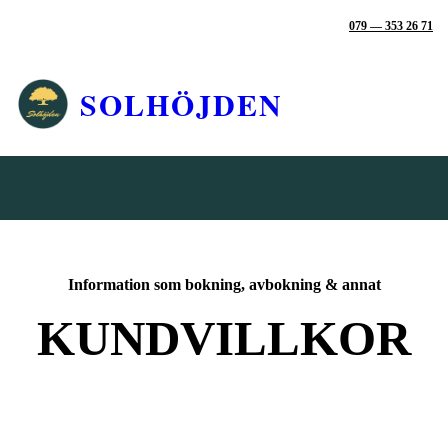
📞
TELEFON |
079 — 353 26 71
SOLHÖJDEN
Information som bokning, avbokning & annat
KUNDVILLKOR