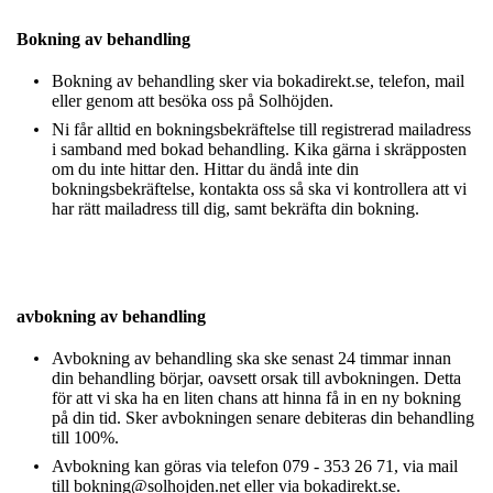
Bokning av behandling
Bokning av behandling sker via bokadirekt.se, telefon, mail
eller genom att besöka oss på Solhöjden.
Ni får alltid en bokningsbekräftelse till registrerad mailadress
i samband med bokad behandling. Kika gärna i skräpposten
om du inte hittar den. Hittar du ändå inte din
bokningsbekräftelse, kontakta oss så ska vi kontrollera att vi
har rätt mailadress till dig, samt bekräfta din bokning.
avbokning av behandling
Avbokning av behandling ska ske senast 24 timmar innan
din behandling börjar, oavsett orsak till avbokningen. Detta
för att vi ska ha en liten chans att hinna få in en ny bokning
på din tid. Sker avbokningen senare debiteras din behandling
till 100%.
Avbokning kan göras via telefon 079 - 353 26 71, via mail
till bokning@solhojden.net eller via bokadirekt.se.