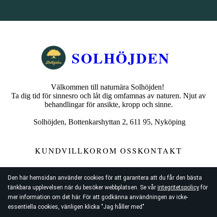
SOLHÖJDEN
Välkommen till naturnära Solhöjden!
Ta dig tid för sinnesro och låt dig omfamnas av naturen. Njut av
behandlingar för ansikte, kropp och sinne.
Solhöjden, Bottenkarshyttan 2, 611 95, Nyköping
KUNDVILLKOR
OM OSS
KONTAKT
Den här hemsidan använder cookies för att garantera att du får den bästa
tänkbara upplevelsen när du besöker webbplatsen. Se vår
integritetspolicy
för
mer information om det här. För att godkänna användningen av icke-
essentiella cookies, vänligen klicka "Jag håller med"